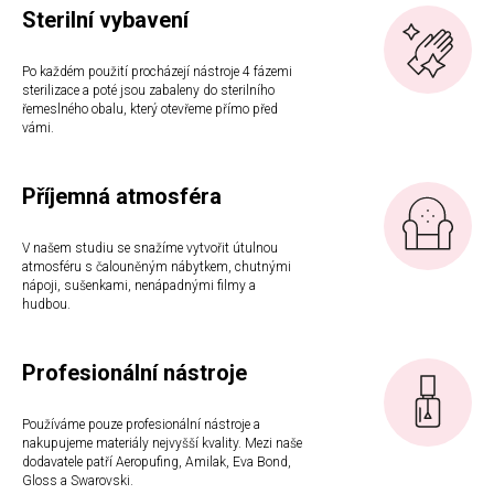
Sterilní vybavení
Po každém použití procházejí nástroje 4 fázemi
sterilizace a poté jsou zabaleny do sterilního
řemeslného obalu, který otevřeme přímo před
vámi.
Příjemná atmosféra
V našem studiu se snažíme vytvořit útulnou
atmosféru s čalouněným nábytkem, chutnými
nápoji, sušenkami, nenápadnými filmy a
hudbou.
Profesionální nástroje
Používáme pouze profesionální nástroje a
nakupujeme materiály nejvyšší kvality. Mezi naše
dodavatele patří Aeropufing, Amilak, Eva Bond,
Gloss a Swarovski.