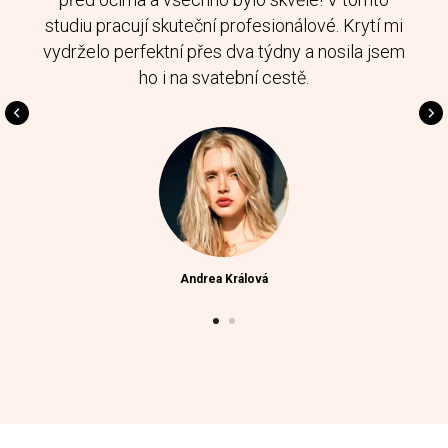
studiu pracují skuteční profesionálové. Krytí mi
vydrželo perfektní přes dva týdny a nosila jsem
ho i na svatební cestě.
Andrea Králová