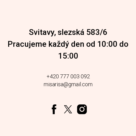
Svitavy, slezská 583/6
Pracujeme každý den od 10:00 do
15:00
+420 777 003 092
misarisa@gmail.com